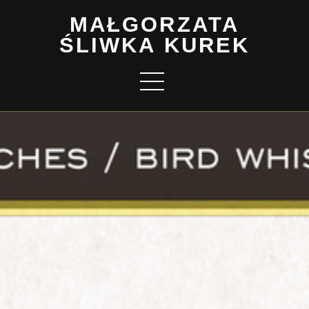
MAŁGORZATA
ŚLIWKA KUREK